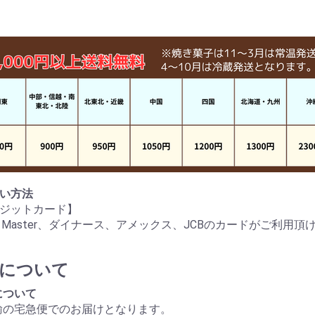
い方法
ジットカード】
A、Master、ダイナース、アメックス、JCBのカードがご利用頂
について
について
輸の宅急便でのお届けとなります。