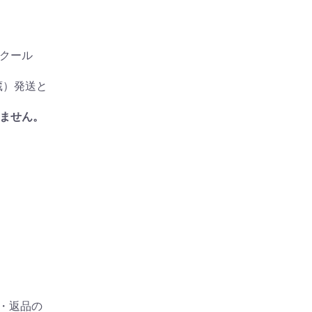
はクール
蔵）発送と
ません。
・返品の