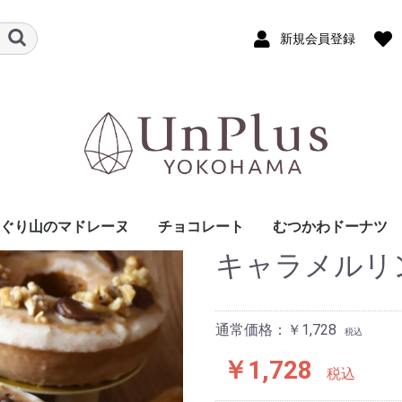
新規会員登録
ぐり山のマドレーヌ
チョコレート
むつかわドーナツ
キャラメルリ
チョコレートギフト
チョコレートスペシャ
チョコレート単品
リティ
通常価格：￥1,728
税込
￥1,728
税込