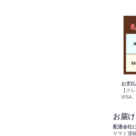
お支払
【クレ
VIS
お届け
配達会社
ヤマト運