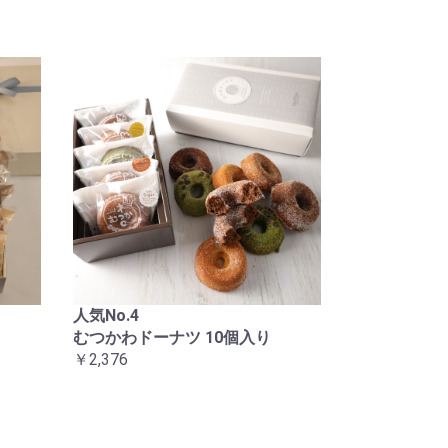
人気No.4
むつかわドーナツ 10個入り
￥2,376