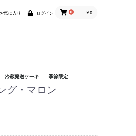
0
￥0
お気に入り
ログイン
冷蔵発送ケーキ
季節限定
ング・マロン
夏のギフト