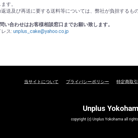
します。
の返送及び再送に要する送料等については、弊社が負担するも
お問い合わせはお客様相談窓口までお願い致します。
レス:
unplus_cake@yahoo.co.jp
当サイトについて
プライバシーポリシー
特定商取引
Unplus Yokoha
copyright (c) Unplus Yokohama all rights