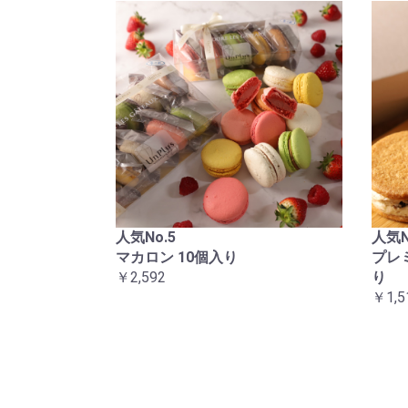
人気No.5
人気N
マカロン 10個入り
プレ
￥2,592
り
￥1,5