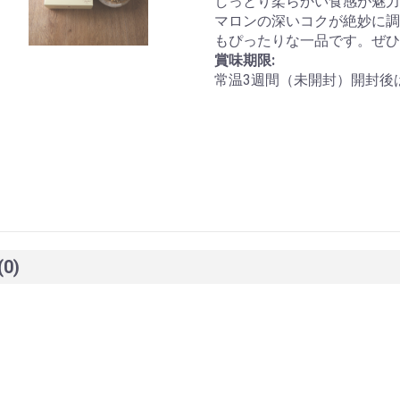
しっとり柔らかい食感が魅力
マロンの深いコクが絶妙に調
もぴったりな一品です。ぜひ
賞味期限:
常温3週間（未開封）開封後
(0)