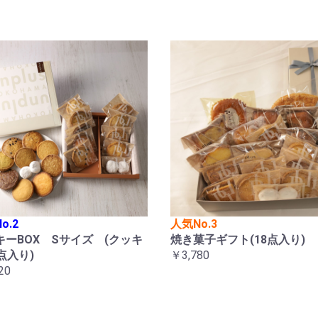
o.2
人気No.3
キーBOX Sサイズ (クッキ
焼き菓子ギフト(18点入り)
点入り)
￥3,780
20