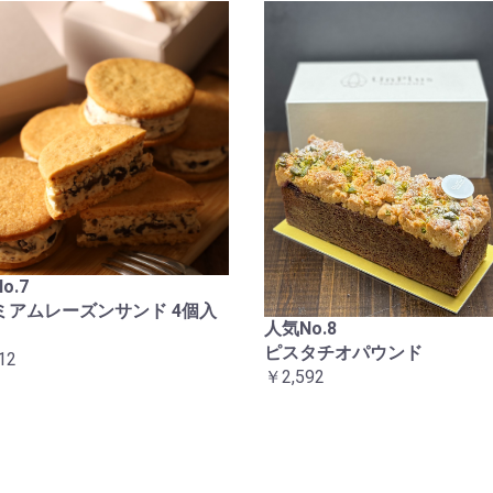
o.7
ミアムレーズンサンド 4個入
人気No.8
ピスタチオパウンド
12
￥2,592