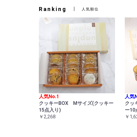
Ranking
人気順位
人気No.1
人気N
クッキーBOX Mサイズ(クッキー
クッ
15点入り)
ー10
￥2,268
￥1,6