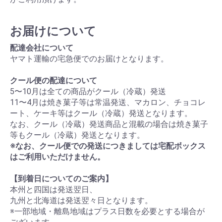
お届けについて
配達会社について
ヤマト運輸の宅急便でのお届けとなります。
クール便の配達について
5〜10月は全ての商品がクール（冷蔵）発送
11〜4月は焼き菓子等は常温発送、マカロン、チョコレ
ート、ケーキ等はクール（冷蔵）発送となります。
なお、クール（冷蔵）発送商品と混載の場合は焼き菓子
等もクール（冷蔵）発送となります。
※なお、クール便での発送につきましては宅配ボックス
はご利用いただけません。
【到着日についてのご案内】
本州と四国は発送翌日、
九州と北海道は発送翌々日となります。
※一部地域・離島地域はプラス日数を必要とする場合が