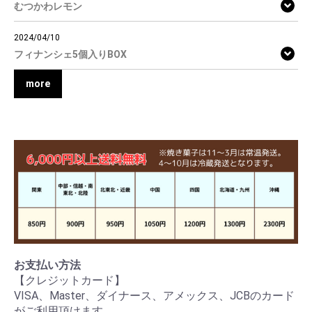
むつかわレモン
2024/04/10
フィナンシェ5個入りBOX
more
お支払い方法
【クレジットカード】
VISA、Master、ダイナース、アメックス、JCBのカード
がご利用頂けます。