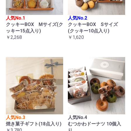
人気No.1
人気No.2
クッキーBOX Mサイズ(ク
クッキーBOX Sサイズ
ッキー15点入り)
(クッキー10点入り)
￥2,268
￥1,620
人気No.3
人気No.4
焼き菓子ギフト(18点入り)
むつかわドーナツ 10個入
￥3,780
り