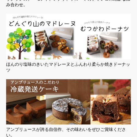
み合わせ。
ほんのり塩味のきいたマドレーヌとふんわり柔らか焼きドーナッ
ツ
アンプリュースが誇る自信作、その味わいをぜひご賞味くださ
い。