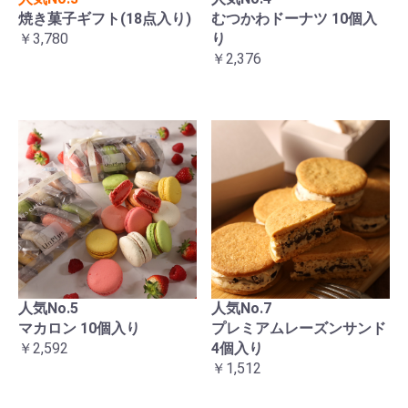
焼き菓子ギフト(18点入り)
むつかわドーナツ 10個入
￥3,780
り
￥2,376
人気No.5
人気No.7
マカロン 10個入り
プレミアムレーズンサンド
￥2,592
4個入り
￥1,512