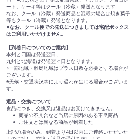
ート、ケーキ等はクール（冷蔵）発送となります。
なお、クール（冷蔵）発送商品と混載の場合は焼き菓子
等もクール（冷蔵）発送となります。
※なお、クール便での発送につきましては宅配ボックス
はご利用いただけません。
【到着日についてのご案内】
本州と四国は発送翌日、
九州と北海道は発送翌々日となります。
※一部地域・離島地域はプラス日数を必要とする場合が
ございます。
※天候・交通状況等により遅れが生じる場合がございま
す。
返品・交換について
食品につき、交換又は返品はお受けできません。
商品の不具合など当店に原因のある不良商品
ご注文とは異なる商品が到着した
上記の場合のみ、到着より4日以内にご連絡いただいた
ものに対し、交換・返品の受付を致します。