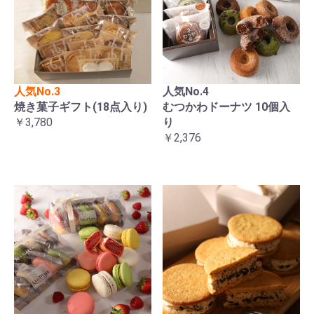
人気No.3
人気No.4
焼き菓子ギフト(18点入り)
むつかわドーナツ 10個入
￥3,780
り
￥2,376