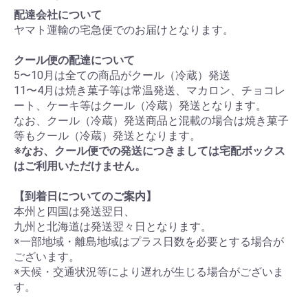
配達会社について
ヤマト運輸の宅急便でのお届けとなります。
クール便の配達について
5〜10月は全ての商品がクール（冷蔵）発送
11〜4月は焼き菓子等は常温発送、マカロン、チョコレ
ート、ケーキ等はクール（冷蔵）発送となります。
なお、クール（冷蔵）発送商品と混載の場合は焼き菓子
等もクール（冷蔵）発送となります。
※なお、クール便での発送につきましては宅配ボックス
はご利用いただけません。
【到着日についてのご案内】
本州と四国は発送翌日、
九州と北海道は発送翌々日となります。
※一部地域・離島地域はプラス日数を必要とする場合が
ございます。
※天候・交通状況等により遅れが生じる場合がございま
す。