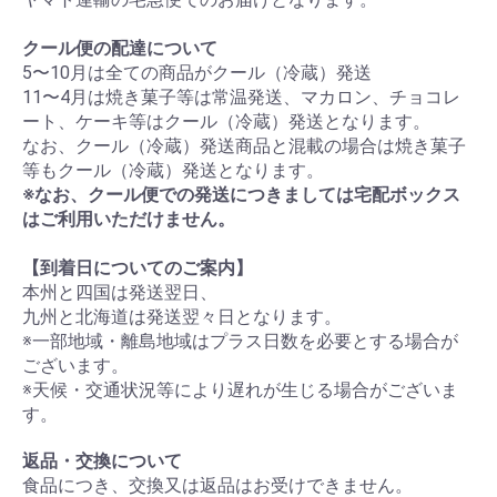
クール便の配達について
5〜10月は全ての商品がクール（冷蔵）発送
11〜4月は焼き菓子等は常温発送、マカロン、チョコレ
ート、ケーキ等はクール（冷蔵）発送となります。
なお、クール（冷蔵）発送商品と混載の場合は焼き菓子
等もクール（冷蔵）発送となります。
※なお、クール便での発送につきましては宅配ボックス
はご利用いただけません。
【到着日についてのご案内】
本州と四国は発送翌日、
九州と北海道は発送翌々日となります。
※一部地域・離島地域はプラス日数を必要とする場合が
ございます。
※天候・交通状況等により遅れが生じる場合がございま
す。
返品・交換について
食品につき、交換又は返品はお受けできません。