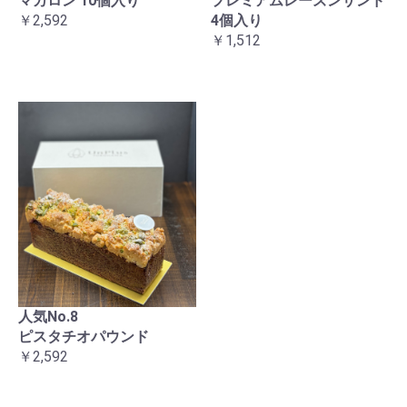
マカロン 10個入り
プレミアムレーズンサンド
￥2,592
4個入り
￥1,512
人気No.8
ピスタチオパウンド
￥2,592